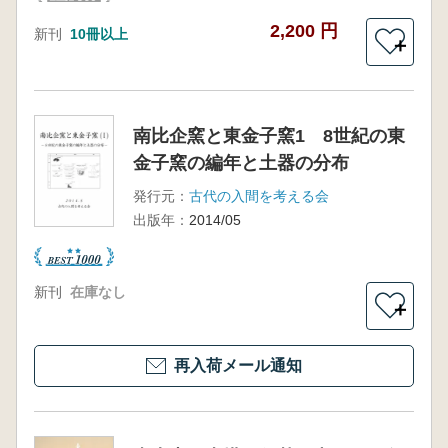
2,200 円
新刊
10冊以上
＋
南比企窯と東金子窯1 8世紀の東
金子窯の編年と土器の分布
発行元：
古代の入間を考える会
出版年：
2014/05
新刊
在庫なし
＋
再入荷メール通知