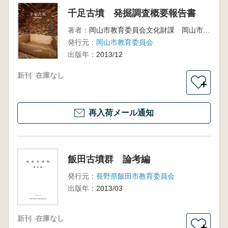
千足古墳 発掘調査概要報告書
著者：
岡山市教育委員会文化財課 岡山市埋蔵文化財センター 編
発行元：
岡山市教育委員会
出版年：
2013/12
新刊
在庫なし
＋
再入荷メール通知
飯田古墳群 論考編
発行元：
長野県飯田市教育委員会
出版年：
2013/03
新刊
在庫なし
＋