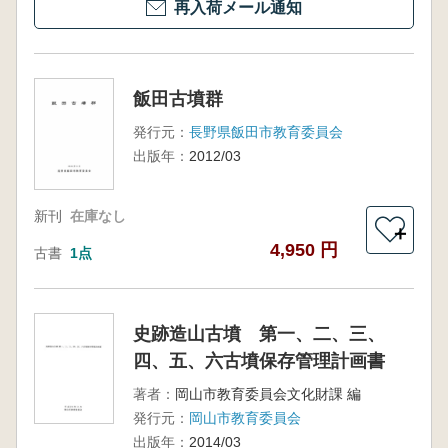
再入荷メール通知
飯田古墳群
発行元：
長野県飯田市教育委員会
出版年：
2012/03
新刊
在庫なし
＋
4,950 円
古書
1点
史跡造山古墳 第一、二、三、
四、五、六古墳保存管理計画書
著者：
岡山市教育委員会文化財課 編
発行元：
岡山市教育委員会
出版年：
2014/03