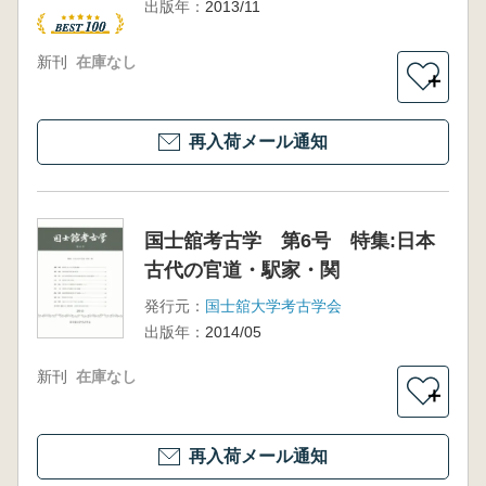
出版年：
2013/11
新刊
在庫なし
＋
再入荷メール通知
国士舘考古学 第6号 特集:日本
古代の官道・駅家・関
発行元：
国士舘大学考古学会
出版年：
2014/05
新刊
在庫なし
＋
再入荷メール通知