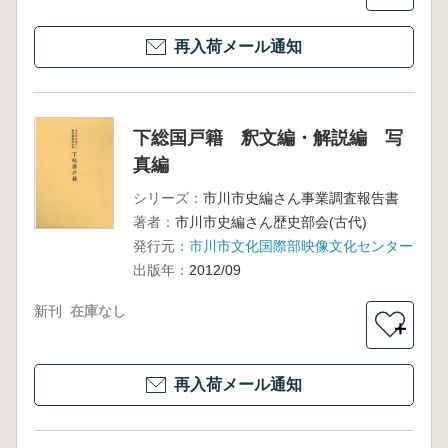
再入荷メール通知
下総国戸籍 釈文編・解説編 写
真編
シリーズ：
市川市史編さん事業調査報告書
著者：
市川市史編さん歴史部会(古代)
発行元：
市川市文化国際部映像文化センター
出版年：
2012/09
新刊
在庫なし
＋
再入荷メール通知