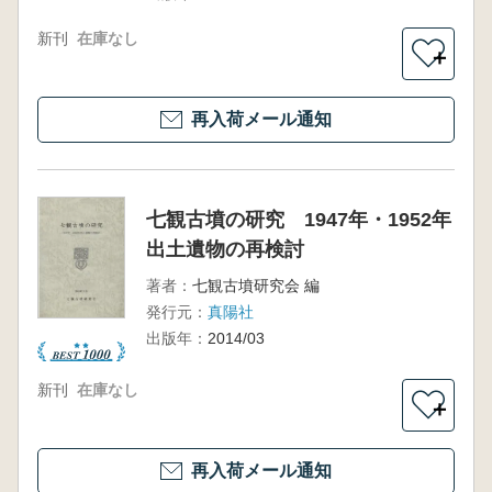
新刊
在庫なし
＋
再入荷メール通知
七観古墳の研究 1947年・1952年
出土遺物の再検討
著者：
七観古墳研究会 編
発行元：
真陽社
出版年：
2014/03
新刊
在庫なし
＋
再入荷メール通知