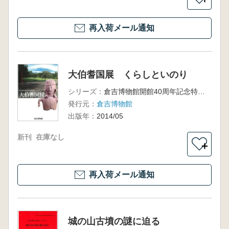
再入荷メール通知
大伯耆国展 くらしといのり
シリーズ：
倉吉博物館開館40周年記念特別展
発行元：
倉吉博物館
出版年：
2014/05
新刊
在庫なし
＋
再入荷メール通知
城の山古墳の謎に迫る