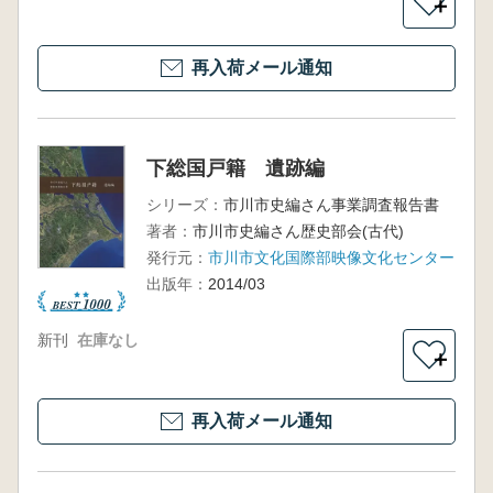
＋
再入荷メール通知
下総国戸籍 遺跡編
シリーズ：
市川市史編さん事業調査報告書
著者：
市川市史編さん歴史部会(古代)
発行元：
市川市文化国際部映像文化センター
出版年：
2014/03
新刊
在庫なし
＋
再入荷メール通知