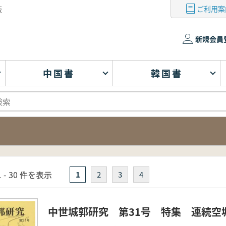
ご利用案
版
新規会員
中国書
韓国書
 - 30 件を表示
1
2
3
4
中世城郭研究 第31号 特集 連続空