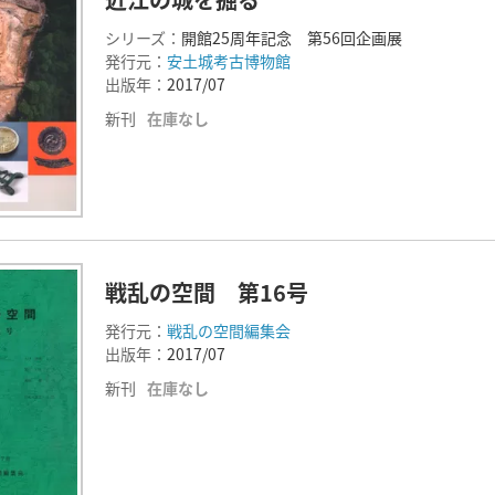
シリーズ：
開館25周年記念 第56回企画展
発行元：
安土城考古博物館
出版年：
2017/07
新刊
在庫なし
戦乱の空間 第16号
発行元：
戦乱の空間編集会
出版年：
2017/07
新刊
在庫なし