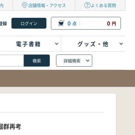
内
店舗情報・アクセス
よくある質問
0
0
登録
点
円
電子書籍
グッズ・他
詳細検索
堀群再考