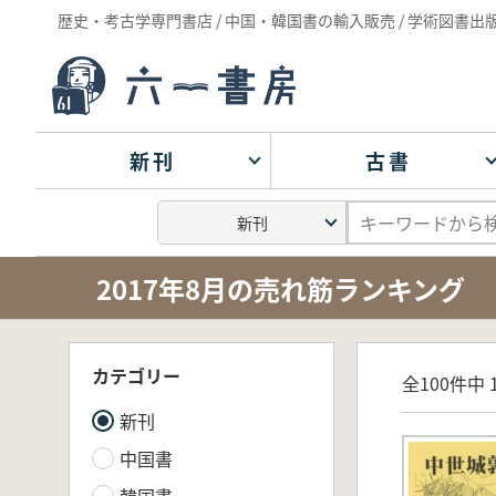
歴史・考古学専門書店 / 中国・韓国書の輸入販売 / 学術図書出
新刊
古書
2017年8月の売れ筋ランキング
カテゴリー
全100件中 1
新刊
中国書
韓国書