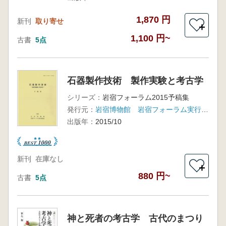
1,870 円
新刊
取り寄せ
＋
1,100 円~
古書
5点
石器製作技術 製作実験と考古学
シリーズ：
岩宿フォーラム2015予稿集
発行元：
岩宿博物館 岩宿フォーラム実行委員会
出版年：
2015/10
新刊
在庫なし
＋
880 円~
古書
5点
神と死者の考古学 古代のまつり