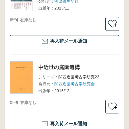
発行元：
河出書房新社
出版年：
2015/11
新刊
在庫なし
＋
再入荷メール通知
中近世の庭園遺構
シリーズ：
関西近世考古学研究23
発行元：
関西近世考古学研究会
出版年：
2015/12
新刊
在庫なし
＋
再入荷メール通知