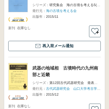
シリーズ：
研究集会 海の古墳を考える5(福井)予稿集
発行元：
海の古墳を考える会
出版年：
2015/11
新刊
在庫なし
＋
再入荷メール通知
武器の地域相 古墳時代の九州南
部と近畿
シリーズ：
第12回古代武器研究会 発表資料集
発行元：
古代武器研究会 山口大学考古学研究室
出版年：
2015/12
新刊
在庫なし