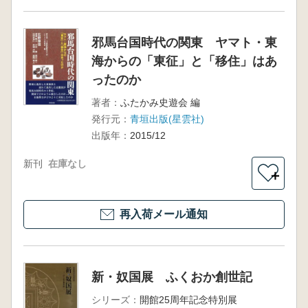
邪馬台国時代の関東 ヤマト・東
海からの「東征」と「移住」はあ
ったのか
著者：
ふたかみ史遊会 編
発行元：
青垣出版(星雲社)
出版年：
2015/12
新刊
在庫なし
＋
再入荷メール通知
新・奴国展 ふくおか創世記
シリーズ：
開館25周年記念特別展