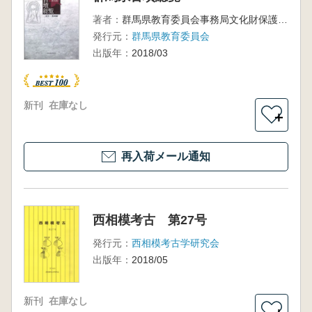
著者：
群馬県教育委員会事務局文化財保護課 編
発行元：
群馬県教育委員会
出版年：
2018/03
新刊
在庫なし
＋
再入荷メール通知
西相模考古 第27号
発行元：
西相模考古学研究会
出版年：
2018/05
新刊
在庫なし