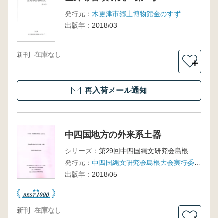
発行元：
木更津市郷土博物館金のすず
出版年：
2018/03
新刊
在庫なし
＋
再入荷メール通知
中四国地方の外来系土器
シリーズ：
第29回中四国縄文研究会島根大会
発行元：
中四国縄文研究会島根大会実行委員会事務局
出版年：
2018/05
新刊
在庫なし