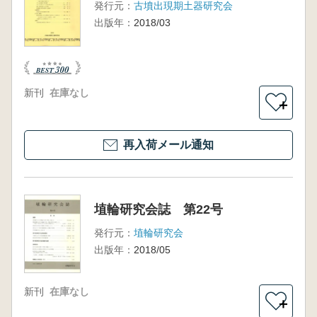
発行元：
古墳出現期土器研究会
出版年：
2018/03
新刊
在庫なし
＋
再入荷メール通知
埴輪研究会誌 第22号
発行元：
埴輪研究会
出版年：
2018/05
新刊
在庫なし
＋