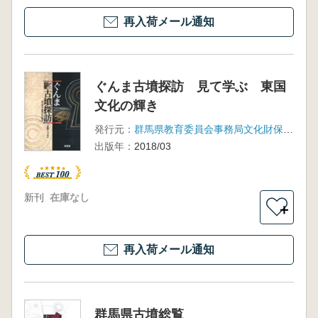
再入荷メール通知
ぐんま古墳探訪 見て学ぶ 東国
文化の輝き
発行元：
群馬県教育委員会事務局文化財保護課
出版年：
2018/03
新刊
在庫なし
＋
再入荷メール通知
群馬県古墳総覧