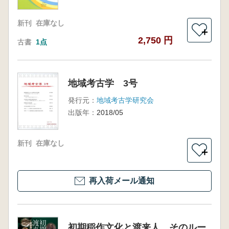
新刊
在庫なし
＋
2,750 円
古書
1点
地域考古学 3号
発行元：
地域考古学研究会
出版年：
2018/05
新刊
在庫なし
＋
再入荷メール通知
初期稲作文化と渡来人 そのルー