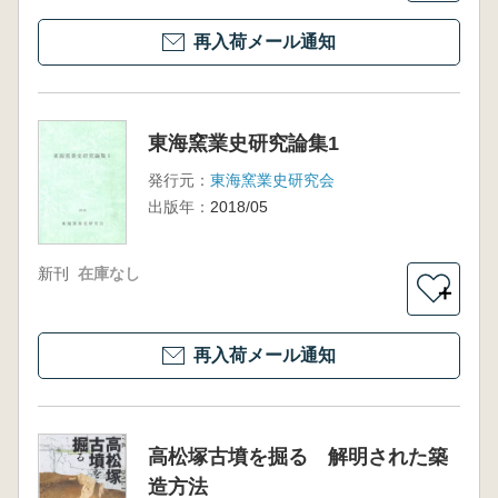
再入荷メール通知
東海窯業史研究論集1
発行元：
東海窯業史研究会
出版年：
2018/05
新刊
在庫なし
＋
再入荷メール通知
高松塚古墳を掘る 解明された築
造方法